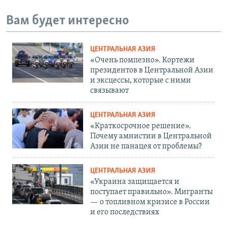
Вам будет интересно
ЦЕНТРАЛЬНАЯ АЗИЯ
«Очень помпезно». Кортежи
президентов в Центральной Азии
и эксцессы, которые с ними
связывают
ЦЕНТРАЛЬНАЯ АЗИЯ
«Краткосрочное решение».
Почему амнистии в Центральной
Азии не панацея от проблемы?
ЦЕНТРАЛЬНАЯ АЗИЯ
«Украина защищается и
поступает правильно». Мигранты
— о топливном кризисе в России
и его последствиях