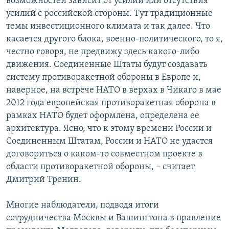
возможностей зависит от усилий или отсутствия
усилий с российской стороны. Тут традиционные
темы инвестиционного климата и так далее. Что
касается другого блока, военно-политического, то я,
честно говоря, не предвижу здесь какого-либо
движения. Соединенные Штаты будут создавать
систему противоракетной обороны в Европе и,
наверное, на встрече НАТО в верхах в Чикаго в мае
2012 года европейская противоракетная оборона в
рамках НАТО будет оформлена, определена ее
архитектура. Ясно, что к этому времени России и
Соединенным Штатам, России и НАТО не удастся
договориться о каком-то совместном проекте в
области противоракетной обороны, – считает
Дмитрий Тренин.
Многие наблюдатели, подводя итоги
сотрудничества Москвы и Вашингтона в правление