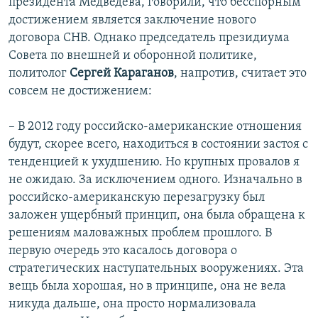
президента Медведева, говорили, что бесспорным
достижением является заключение нового
договора СНВ. Однако председатель президиума
Совета по внешней и оборонной политике,
политолог
Сергей Караганов
, напротив, считает это
совсем не достижением:
– В 2012 году российско-американские отношения
будут, скорее всего, находиться в состоянии застоя с
тенденцией к ухудшению. Но крупных провалов я
не ожидаю. За исключением одного. Изначально в
российско-американскую перезагрузку был
заложен ущербный принцип, она была обращена к
решениям маловажных проблем прошлого. В
первую очередь это касалось договора о
стратегических наступательных вооружениях. Эта
вещь была хорошая, но в принципе, она не вела
никуда дальше, она просто нормализовала