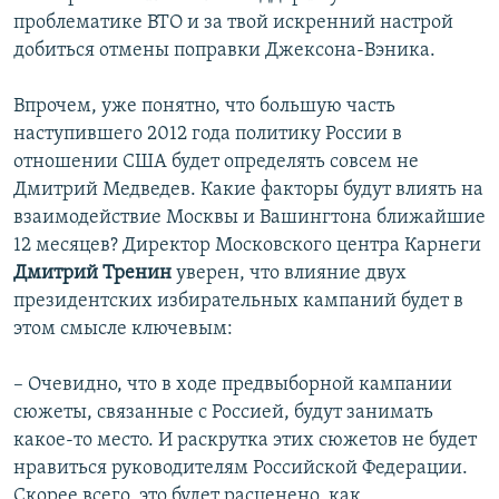
проблематике ВТО и за твой искренний настрой
добиться отмены поправки Джексона-Вэника.
Впрочем, уже понятно, что большую часть
наступившего 2012 года политику России в
отношении США будет определять совсем не
Дмитрий Медведев. Какие факторы будут влиять на
взаимодействие Москвы и Вашингтона ближайшие
12 месяцев? Директор Московского центра Карнеги
Дмитрий Тренин
уверен, что влияние двух
президентских избирательных кампаний будет в
этом смысле ключевым:
– Очевидно, что в ходе предвыборной кампании
сюжеты, связанные с Россией, будут занимать
какое-то место. И раскрутка этих сюжетов не будет
нравиться руководителям Российской Федерации.
Скорее всего, это будет расценено, как