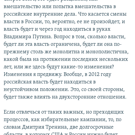
вмешательство или попытка вмешательства в
российские внутренние дела. Что касается смены
власти в России, то, вероятно, ее не произойдет, и
власть будет и через год находиться в руках
Владимира Путина. Вопрос в том, сколько власти,
будет ли эта власть ограничена, будет ли она по-
прежнему столь же монолитна и монополистична,
какой была на протяжении последних нескольких
лет, или же здесь будут какие-то изменения?
Изменения я предвижу. Вообще, в 2012 году
российская власть будет находиться в
неустойчивом положении. Это, со своей стороны,
будет также влиять на двухсторонние отношения.
Если отвлечься от таких важных, но преходящих
процессов, как избирательные кампании, то, по
словам Дмитрия Тренина, две долгосрочные
области, в которых США и России нужно будет