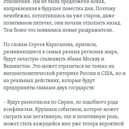
отношения. Им не была предложена новая,
направленная в будущее повестка дня. Поэтому
неизбежно, потоптавшись на уже старом, даже
позитивном пятачке, они начали отползать назад.
Тем более что появились новые раздражители.
По словам Сергея Караганова, кризисы,
развивающиеся в самых разных регионах мира,
будут зачастую сталкивать лбами Москву и
Вашингтон. Это может отразиться не только на
внешнеполитической риторике России и США, но и
на реальных действиях, которые будут
предприняты главами двух государств:
– Будут разногласия по Сирии, по подобного рода
конфликтам. Крупным событием, которое может
сыграть как негативную, так и позитивную роль,
может стать кажущейся мне уже теперь вероятной