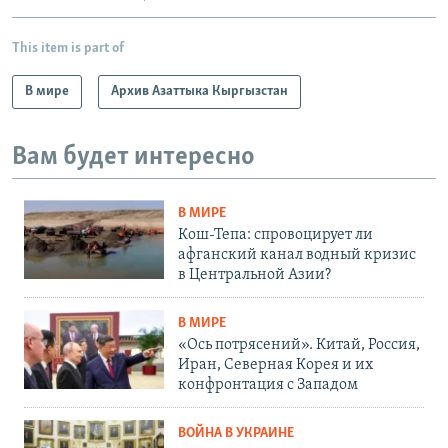
This item is part of
В мире
Архив Азаттыка Кыргызстан
Вам будет интересно
В МИРЕ
Кош-Тепа: спровоцирует ли
афганский канал водный кризис
в Центральной Азии?
В МИРЕ
«Ось потрясений». Китай, Россия,
Иран, Северная Корея и их
конфронтация с Западом
ВОЙНА В УКРАИНЕ