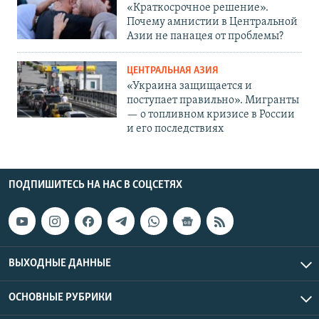
«Краткосрочное решение».
Почему амнистии в Центральной
Азии не панацея от проблемы?
ЦЕНТРАЛЬНАЯ АЗИЯ
«Украина защищается и
поступает правильно». Мигранты
— о топливном кризисе в России
и его последствиях
ПОДПИШИТЕСЬ НА НАС В СОЦСЕТЯХ
ВЫХОДНЫЕ ДАННЫЕ
ОСНОВНЫЕ РУБРИКИ