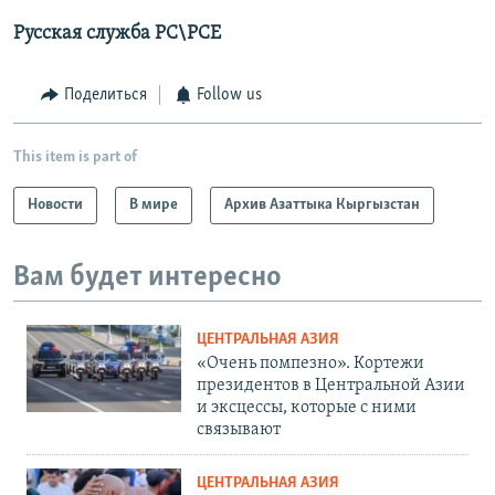
Русская служба РС\РСЕ
Поделиться
Follow us
This item is part of
Новости
В мире
Архив Азаттыка Кыргызстан
Вам будет интересно
ЦЕНТРАЛЬНАЯ АЗИЯ
«Очень помпезно». Кортежи
президентов в Центральной Азии
и эксцессы, которые с ними
связывают
ЦЕНТРАЛЬНАЯ АЗИЯ