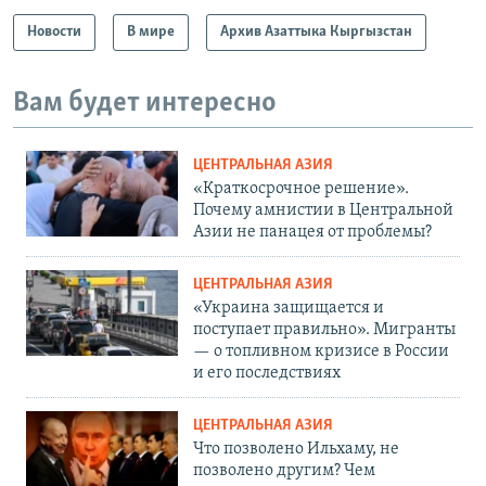
Новости
В мире
Архив Азаттыка Кыргызстан
Вам будет интересно
ЦЕНТРАЛЬНАЯ АЗИЯ
«Краткосрочное решение».
Почему амнистии в Центральной
Азии не панацея от проблемы?
ЦЕНТРАЛЬНАЯ АЗИЯ
«Украина защищается и
поступает правильно». Мигранты
— о топливном кризисе в России
и его последствиях
ЦЕНТРАЛЬНАЯ АЗИЯ
Что позволено Ильхаму, не
позволено другим? Чем