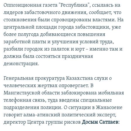
Оппозиционная газета "Республика", ссылаясь на
лидеров забастовочного движения, сообщает, что
столкновения были спровоцированы властями. На
центральной площади города забастовщики, уже
более полугода добивающиеся повышения
заработной платы и улучшения условий труда,
разбили городок из палаток и юрт – именно там и
должна была состояться праздничная
демонстрация.
Генеральная прокуратура Казахстана слухи о
человеческих жертвах опровергает. В
Мангистауской области заблокирована мобильная
телефонная связь, туда введены специальные
подразделения полиции. О ситуации в Жанаозене
говорит алма-атинский политический эксперт,
директор Центра группы рисков
Досым Сатпаев: