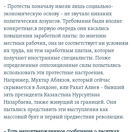
– Протесты поначалу имели лишь социально-
экономическую основу – не звучало никаких
политических лозунгов. Требования были вполне
конкретные,в первую очередь они касались
повышении заработной платы: по мнению
местных рабочих, она не соответствует ни условиям
их труда, ни тем заработным платам, которые
получают иностранные специалисты. Позже
определенные оппозиционные силы попытались
использовать эти протестные настроения.
Например, Мухтар Аблязов, который сейчас
скрывается в Лондоне, или Рахат Алиев – бывший
зять президента Казахстана Нурсултана
Назарбаева, также живущий за границей. Они
пытались представить эти выступления как
массовый бунт и первый предвестник революции.
– Есть неподтвержденное сообщение о десятках