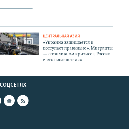
ЦЕНТРАЛЬНАЯ АЗИЯ
«Украина защищается и
поступает правильно». Мигранты
— о топливном кризисе в России
и его последствиях
 СОЦСЕТЯХ