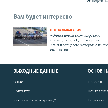
Поделить
Вам будет интересно
ЦЕНТРАЛЬНАЯ АЗИЯ
«Очень помпезно». Кортежи
президентов в Центральной
Азии и эксцессы, которые с ними
связывают
ВЫХОДНЫЕ ДАННЫЕ
ОСНОВНЫ
О нас
Новости
Контакты
Центральна
Как обойти блокировку?
Политика