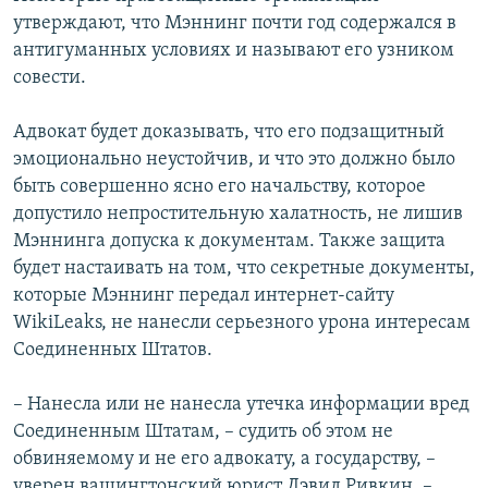
утверждают, что Мэннинг почти год содержался в
антигуманных условиях и называют его узником
совести.
Адвокат будет доказывать, что его подзащитный
эмоционально неустойчив, и что это должно было
быть совершенно ясно его начальству, которое
допустило непростительную халатность, не лишив
Мэннинга допуска к документам. Также защита
будет настаивать на том, что секретные документы,
которые Мэннинг передал интернет-сайту
WikiLeaks, не нанесли серьезного урона интересам
Соединенных Штатов.
– Нанесла или не нанесла утечка информации вред
Соединенным Штатам, – судить об этом не
обвиняемому и не его адвокату, а государству, –
уверен вашингтонский юрист Дэвид Ривкин. –