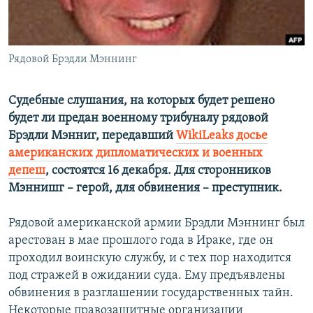
Рядовой Брэдли Мэннинг
Судебные слушания, на которых будет решено
будет ли предан военному трибуналу рядовой
Брэдли Мэнниг, передавший
WikiLeaks досье
американских дипломатических и военных
депеш
, состоятся 16 декабря. Для сторонников
Мэннишг – герой, для обвинения – преступник.
Рядовой американской армии Брэдли Мэннинг был
арестован в мае прошлого года в Ираке, где он
проходил воинскую службу, и с тех пор находится
под стражей в ожидании суда. Ему предъявлены
обвинения в разглашении государственных тайн.
Некоторые правозащитные организации