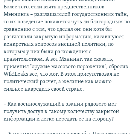
Более того, если взять предшественников
Мэннинга – разглашателей государственных тайн,
то их поведение покажется чуть ли благородным по
сравнению с тем, что сделал он: они хотя бы
разглашали закрытую информацию, касавшуюся
конкретных вопросов внешней политики, по
которым у них были расхождения с
правительством. А вот Мэннинг, так сказать,
применил "оружие массового поражения", сбросив
WikiLeaks все, что мог. В этом присутствовал не
политический расчет, а желание как можно
сильнее навредить своей стране.
– Как военнослужащий в звании рядового мог
получить доступ к такому количеству закрытой
информации и легко передать ее на сторону?