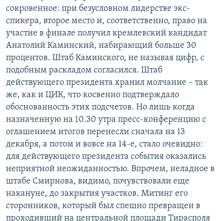
сокровенное: при безусловном лидерстве экс-
спикера, второе место и, соответственно, право на
участие в финале получил кремлевский кандидат
Анатолий Каминский, набирающий больше 30
процентов. Штаб Каминского, не называя цифр, с
подобным раскладом согласился. Штаб
действующего президента хранил молчание – так
же, как и ЦИК, что косвенно подтверждало
обоснованность этих подсчетов. Но лишь когда
назначенную на 10.30 утра пресс-конференцию с
оглашением итогов перенесли сначала на 13
декабря, а потом и вовсе на 14-е, стало очевидно:
для действующего президента события оказались
неприятной неожиданностью. Впрочем, неладное в
штабе Смирнова, видимо, почувствовали еще
накануне, до закрытия участков. Митинг его
сторонников, который был спешно превращен в
проходивший на центральной площади Тирасполя