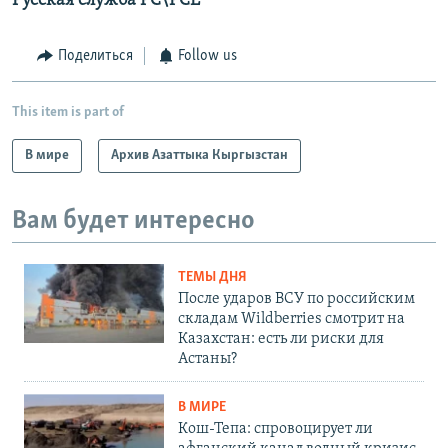
Русская служба РС\РСЕ
Поделиться
Follow us
This item is part of
В мире
Архив Азаттыка Кыргызстан
Вам будет интересно
ТЕМЫ ДНЯ
После ударов ВСУ по российским
складам Wildberries смотрит на
Казахстан: есть ли риски для
Астаны?
В МИРЕ
Кош-Тепа: спровоцирует ли