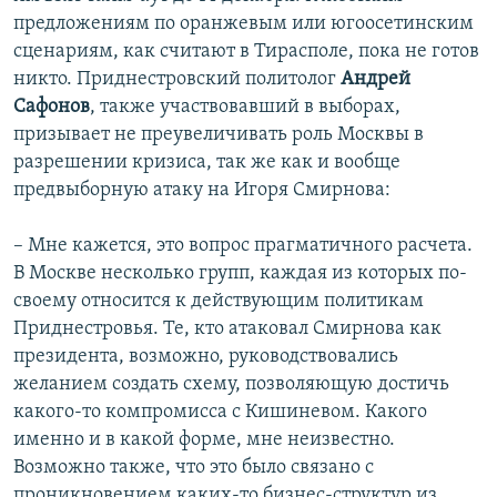
предложениям по оранжевым или югоосетинским
сценариям, как считают в Тирасполе, пока не готов
никто. Приднестровский политолог
Андрей
Сафонов
, также участвовавший в выборах,
призывает не преувеличивать роль Москвы в
разрешении кризиса, так же как и вообще
предвыборную атаку на Игоря Смирнова:
– Мне кажется, это вопрос прагматичного расчета.
В Москве несколько групп, каждая из которых по-
своему относится к действующим политикам
Приднестровья. Те, кто атаковал Смирнова как
президента, возможно, руководствовались
желанием создать схему, позволяющую достичь
какого-то компромисса с Кишиневом. Какого
именно и в какой форме, мне неизвестно.
Возможно также, что это было связано с
проникновением каких-то бизнес-структур из