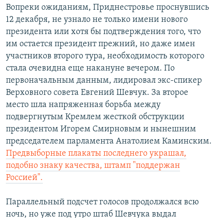
Вопреки ожиданиям, Приднестровье проснувшись
12 декабря, не узнало не только имени нового
президента или хотя бы подтверждения того, что
им остается президент прежний, но даже имен
участников второго тура, необходимость которого
стала очевидна еще накануне вечером. По
первоначальным данным, лидировал экс-спикер
Верховного совета Евгений Шевчук. За второе
место шла напряженная борьба между
подвергнутым Кремлем жесткой обструкции
президентом Игорем Смирновым и нынешним
председателем парламента Анатолием Каминским.
Предвыборные плакаты последнего украшал,
подобно знаку качества, штамп "поддержан
Россией".
Параллельный подсчет голосов продолжался всю
ночь, но уже под утро штаб Шевчука выдал