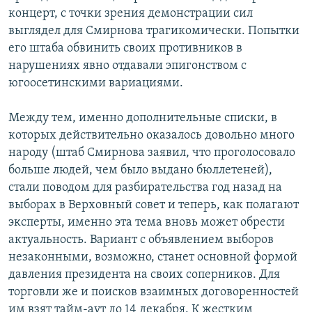
концерт, с точки зрения демонстрации сил
выглядел для Смирнова трагикомически. Попытки
его штаба обвинить своих противников в
нарушениях явно отдавали эпигонством с
югоосетинскими вариациями.
Между тем, именно дополнительные списки, в
которых действительно оказалось довольно много
народу (штаб Смирнова заявил, что проголосовало
больше людей, чем было выдано бюллетеней),
стали поводом для разбирательства год назад на
выборах в Верховный совет и теперь, как полагают
эксперты, именно эта тема вновь может обрести
актуальность. Вариант с объявлением выборов
незаконными, возможно, станет основной формой
давления президента на своих соперников. Для
торговли же и поисков взаимных договоренностей
им взят тайм-аут до 14 декабря. К жестким