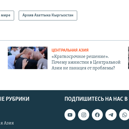
 мире
Архив Азаттыка Кыргызстан
ЦЕНТРАЛЬНАЯ АЗИЯ
«Краткосрочное решение».
Почему амнистии в Центральной
Азии не панацея от проблемы?
Е РУБРИКИ
ПОДПИШИТЕСЬ НА НАС В
я Азия