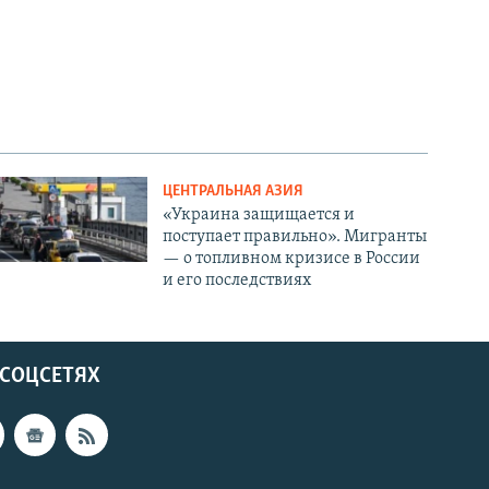
ЦЕНТРАЛЬНАЯ АЗИЯ
«Украина защищается и
поступает правильно». Мигранты
— о топливном кризисе в России
и его последствиях
 СОЦСЕТЯХ