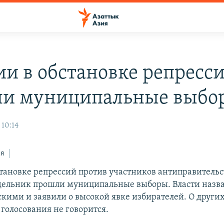
ии в обстановке репресс
и муниципальные выбо
 10:14
ся
становке репрессий против участников антиправитель
дельник прошли муниципальные выборы. Власти назв
кими и заявили о высокой явке избирателей. О други
голосования не говорится.