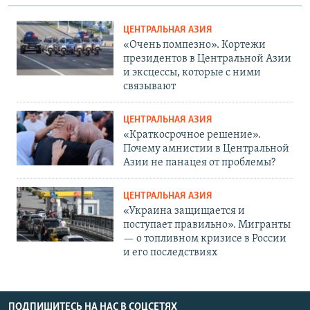
ЦЕНТРАЛЬНАЯ АЗИЯ
«Очень помпезно». Кортежи
президентов в Центральной Азии
и эксцессы, которые с ними
связывают
ЦЕНТРАЛЬНАЯ АЗИЯ
«Краткосрочное решение».
Почему амнистии в Центральной
Азии не панацея от проблемы?
ЦЕНТРАЛЬНАЯ АЗИЯ
«Украина защищается и
поступает правильно». Мигранты
— о топливном кризисе в России
и его последствиях
ПОДПИШИТЕСЬ НА НАС В СОЦСЕТЯХ