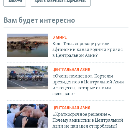
Новости
Архив Азаттыка Кыргызстан
Вам будет интересно
В МИРЕ
Кош-Тепа: спровоцирует ли
афганский канал водный кризис
в Центральной Азии?
ЦЕНТРАЛЬНАЯ АЗИЯ
«Очень помпезно». Кортежи
президентов в Центральной Азии
и эксцессы, которые с ними
связывают
ЦЕНТРАЛЬНАЯ АЗИЯ
«Краткосрочное решение».
Почему амнистии в Центральной
Азии не панацея от проблемы?