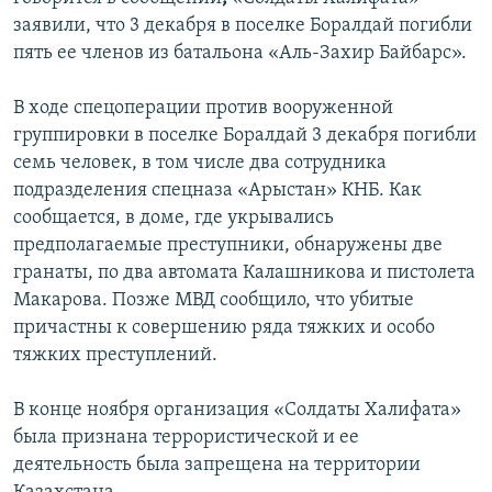
заявили, что 3 декабря в поселке Боралдай погибли
пять ее членов из батальона «Аль-Захир Байбарс».
В ходе спецоперации против вооруженной
группировки в поселке Боралдай 3 декабря погибли
семь человек, в том числе два сотрудника
подразделения спецназа «Арыстан» КНБ. Как
сообщается, в доме, где укрывались
предполагаемые преступники, обнаружены две
гранаты, по два автомата Калашникова и пистолета
Макарова. Позже МВД сообщило, что убитые
причастны к совершению ряда тяжких и особо
тяжких преступлений.
В конце ноября организация «Солдаты Халифата»
была признана террористической и ее
деятельность была запрещена на территории