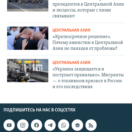
президентов в Центральной Азии
и эксцессы, которые с ними
связывают
ЦЕНТРАЛЬНАЯ АЗИЯ
«Краткосрочное решение».
Почему амнистии в Центральной
Азии не панацея от проблемы?
ЦЕНТРАЛЬНАЯ АЗИЯ
«Украина защищается и
поступает правильно». Мигранты
— о топливном кризисе в России
и его последствиях
ПОДПИШИТЕСЬ НА НАС В СОЦСЕТЯХ