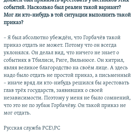
должен был приказать арестовать участников этих
событий. Насколько был реален такой вариант?
Мог ли кто-нибудь в той ситуации выполнить такой
приказ?
– Я был абсолютно убеждён, что Горбачёв такой
приказ отдать не может. Потому что он всегда
уклонялся. Он делал вид, что ничего не знает о
событиях в Тбилиси, Риге, Вильнюсе. Он хитрил,
являя великое благородство на своём лице. А здесь
надо было отдать не простой приказ, а письменный
– иначе вряд ли кто-нибудь решился бы арестовать
глав трёх государств, заявивших о своей
независимости. Поэтому у меня не было сомнений,
что это не по зубам Горбачёву. Он такой приказ не
мог отдать.
Русская служба РСЕ\РС