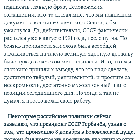
подписать главную фразу Беловежских
соглашений, кто-то сказал мне, что мы подпишем
документ о кончине Советского Союза, я бы
ужаснулся. Да, действительно, СССР фактически
распался уже в августе 1991 года, после путча. Но
боязнь произнести эти слова была всеобщей,
замахиваться на такую великую ядерную державу
было чуждо советской ментальности. И то, что мы
спокойно пришли к выводу, что это надо сделать, –
достаточно твёрдый, решительный, и простите за
нескромность, достаточно мужественный шаг с
позиции сегодняшнего дня. Но тогда я так не
думал, я просто делал свою работу.
–
Некоторые российские политики сейчас
заявляют, что президент СССР Горбачёв, узнав о
том, что произошло 8 декабря в Беловежской пуще,