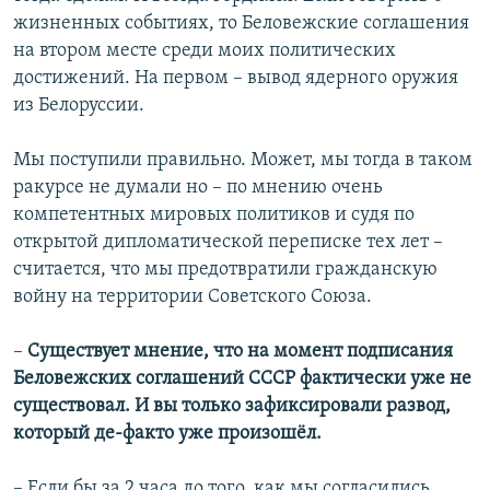
жизненных событиях, то Беловежские соглашения
на втором месте среди моих политических
достижений. На первом – вывод ядерного оружия
из Белоруссии.
Мы поступили правильно. Может, мы тогда в таком
ракурсе не думали но – по мнению очень
компетентных мировых политиков и судя по
открытой дипломатической переписке тех лет –
считается, что мы предотвратили гражданскую
войну на территории Советского Союза.
–
Существует мнение, что на момент подписания
Беловежских соглашений СССР фактически уже не
существовал. И вы только зафиксировали развод,
который де-факто уже произошёл.
– Если бы за 2 часа до того, как мы согласились