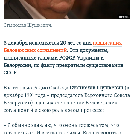
Станислав Шушкевич.
8 декабря исполняется 20 лет со дня
подписания
Беловежских соглашений
. Эти документы,
подписанные главами РСФСР, Украины и
Белоруссии, по факту прекратили существование
СССР.
В интервью Радио Свобода
Станислав Шушкевич
(в
декабре 1991 года – председатель Верховного Совета
Белоруссии) оценивает значение Беловежских
соглашений и свою роль в этом процессе:
– Я обычно заявляю, что очень горжусь тем, что
тогда сделал. И всегда гордился. Если говорить о