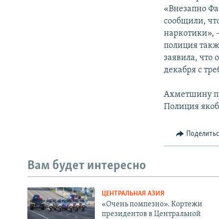
«Внезапно Фа
сообщили, чт
наркотики», 
полиция такж
заявила, что
декабря с тр
Ахметшину пр
Полиция якоб
Поделить
Вам будет интересно
ЦЕНТРАЛЬНАЯ АЗИЯ
«Очень помпезно». Кортежи
президентов в Центральной