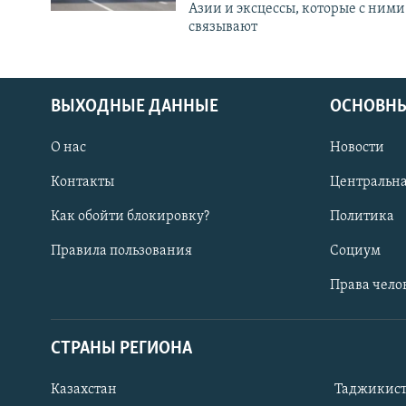
Азии и эксцессы, которые с ними
связывают
ВЫХОДНЫЕ ДАННЫЕ
ОСНОВНЫ
О нас
Новости
Контакты
Центральна
Как обойти блокировку?
Политика
Правила пользования
Социум
Права чело
СТРАНЫ РЕГИОНА
ПОДПИШИТЕСЬ НА НАС В СОЦСЕТЯХ
Казахстан
Таджикис