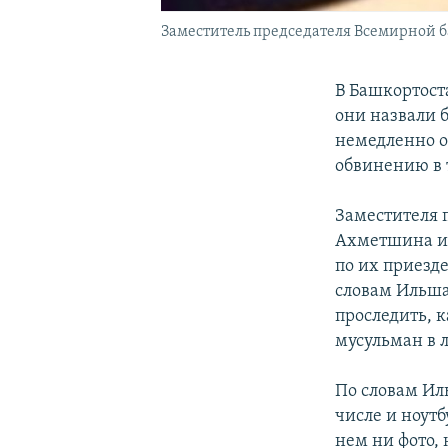
Заместитель председателя Всемирной 
В Башкортост
они назвали 
немедленно о
обвинению в 
Заместителя 
Ахметшина и
по их приезд
словам Ильша
проследить, 
мусульман в 
По словам Ил
числе и ноутб
нем ни фото,