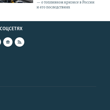
— о топливном кризисе в России
и его последствиях
 СОЦСЕТЯХ