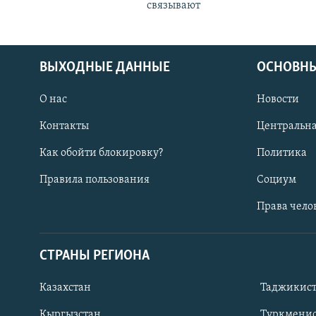
связывают
ВЫХОДНЫЕ ДАННЫЕ
ОСНОВНЫ
О нас
Новости
Контакты
Центральна
Как обойти блокировку?
Политика
Правила пользования
Социум
Права чело
СТРАНЫ РЕГИОНА
ПОДПИШИТЕСЬ НА НАС В СОЦСЕТЯХ
Казахстан
Таджикис
Кыргызстан
Туркменис