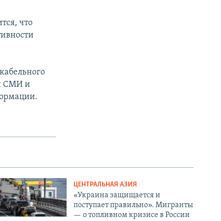
тся, что
тивности
 кабельного
и СМИ и
формации.
ЦЕНТРАЛЬНАЯ АЗИЯ
«Украина защищается и
поступает правильно». Мигранты
— о топливном кризисе в России