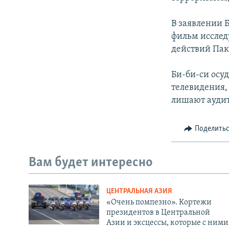
В заявлении 
фильм исслед
действий Пак
Би-би-си осу
телевидения,
лишают аудит
Поделить
Вам будет интересно
ЦЕНТРАЛЬНАЯ АЗИЯ
«Очень помпезно». Кортежи
президентов в Центральной
Азии и эксцессы, которые с ними