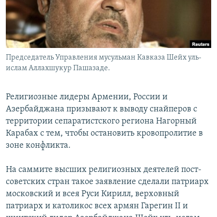
Председатель Управления мусульман Кавказа Шейх уль-
ислам Аллахшукур Пашазаде.
Религиозные лидеры Армении, России и
Азербайджана призывают к выводу снайперов с
территории сепаратистского региона Нагорный
Карабах с тем, чтобы остановить кровопролитие в
зоне конфликта.
На саммите высших религиозных деятелей пост-
советских стран такое заявление сделали патриарх
московский и всея Руси Кирилл, верховный
патриарх и католикос всех армян Гарегин II и