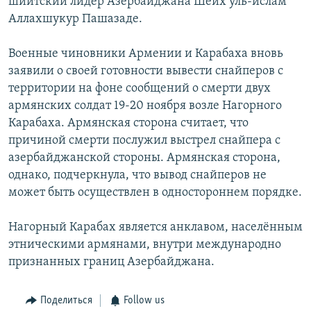
шиитский лидер Азербайджана Шейх уль-ислам
Аллахшукур Пашазаде.
Военные чиновники Армении и Карабаха вновь
заявили о своей готовности вывести снайперов с
территории на фоне сообщений о смерти двух
армянских солдат 19-20 ноября возле Нагорного
Карабаха. Армянская сторона считает, что
причиной смерти послужил выстрел снайпера с
азербайджанской стороны. Армянская сторона,
однако, подчеркнула, что вывод снайперов не
может быть осуществлен в одностороннем порядке.
Нагорный Карабах является анклавом, населённым
этническими армянами, внутри международно
признанных границ Азербайджана.
Поделиться
Follow us