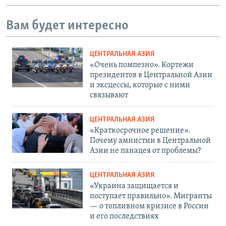
Вам будет интересно
ЦЕНТРАЛЬНАЯ АЗИЯ
«Очень помпезно». Кортежи
президентов в Центральной Азии
и эксцессы, которые с ними
связывают
ЦЕНТРАЛЬНАЯ АЗИЯ
«Краткосрочное решение».
Почему амнистии в Центральной
Азии не панацея от проблемы?
ЦЕНТРАЛЬНАЯ АЗИЯ
«Украина защищается и
поступает правильно». Мигранты
— о топливном кризисе в России
и его последствиях