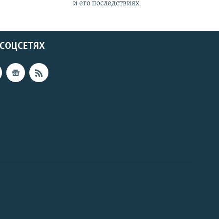
и его последствиях
 СОЦСЕТЯХ