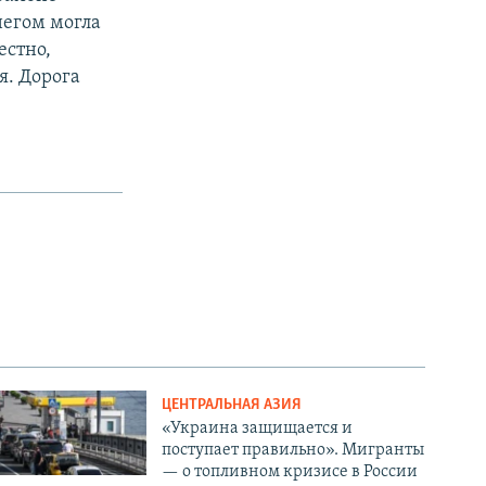
негом могла
естно,
я. Дорога
ЦЕНТРАЛЬНАЯ АЗИЯ
«Украина защищается и
поступает правильно». Мигранты
— о топливном кризисе в России