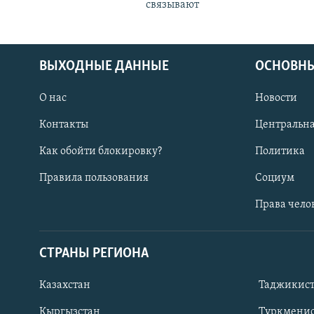
связывают
ВЫХОДНЫЕ ДАННЫЕ
ОСНОВНЫ
О нас
Новости
Контакты
Центральна
Как обойти блокировку?
Политика
Правила пользования
Социум
Права чело
СТРАНЫ РЕГИОНА
ПОДПИШИТЕСЬ НА НАС В СОЦСЕТЯХ
Казахстан
Таджикис
Кыргызстан
Туркменис