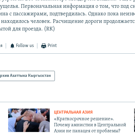
ущелья. Первоначальная информация о том, что под с
ина с пассажирами, подтвердилась. Однако пока неизв
й находилось человек. Расчищение дороги продолжаетс
ытой для проезда. (RK)
ся
Follow us
Print
рхив Азаттыка Кыргызстан
ЦЕНТРАЛЬНАЯ АЗИЯ
«Краткосрочное решение».
Почему амнистии в Центральной
Азии не панацея от проблемы?