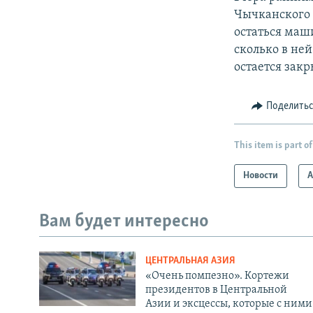
Чычканского 
остаться маш
сколько в не
остается закр
Поделить
This item is part of
Новости
А
Вам будет интересно
ЦЕНТРАЛЬНАЯ АЗИЯ
«Очень помпезно». Кортежи
президентов в Центральной
Азии и эксцессы, которые с ними