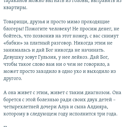
тараканов можно выгнать из головы, вытравить из
квартиры.
Товарищи, друзья и просто мимо проходящие
блогеры! Помогите человеку! Не просим денег, не
бойтесь, что позвонив на этот номер, с вас снимут
«бабки» за платный разговор. Никогда этим не
занималась и дай Бог никогда не начинать.
Девушку зовут Гульзия, у нее лейкоз. Дай Бог,
чтобы такое слово вам ни о чем не говорило, а
может просто заходило в одно ухо и выходило из
другого.
А она живет с этим, живет с таким диагнозом. Она
борется с этой болезнью ради своих двух детей –
четырехлетней дочери Алуа и сына Алдияра,
которому в следующем году исполнится три года.