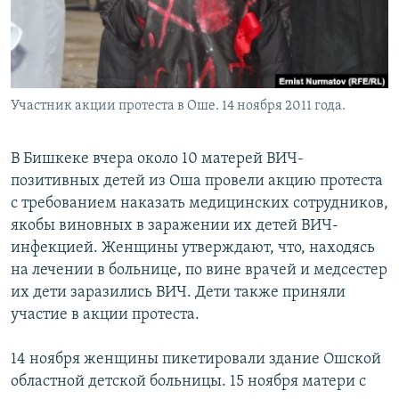
Участник акции протеста в Оше. 14 ноября 2011 года.
В Бишкеке вчера около 10 матерей ВИЧ-
позитивных детей из Оша провели акцию протеста
с требованием наказать медицинских сотрудников,
якобы виновных в заражении их детей ВИЧ-
инфекцией. Женщины утверждают, что, находясь
на лечении в больнице, по вине врачей и медсестер
их дети заразились ВИЧ. Дети также приняли
участие в акции протеста.
14 ноября женщины пикетировали здание Ошской
областной детской больницы. 15 ноября матери с