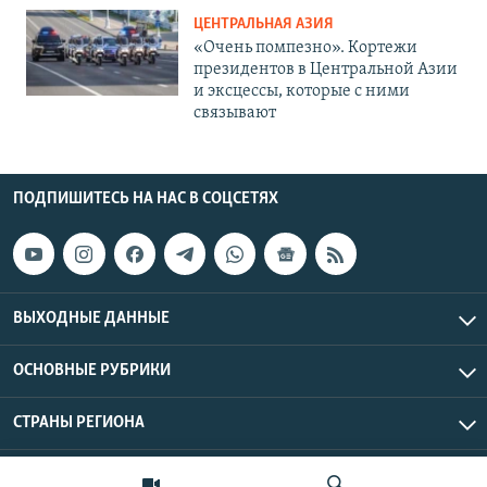
ЦЕНТРАЛЬНАЯ АЗИЯ
«Очень помпезно». Кортежи
президентов в Центральной Азии
и эксцессы, которые с ними
связывают
ПОДПИШИТЕСЬ НА НАС В СОЦСЕТЯХ
ВЫХОДНЫЕ ДАННЫЕ
ОСНОВНЫЕ РУБРИКИ
СТРАНЫ РЕГИОНА
Азаттык Азия © 2026 RFE/RL, Inc. | Все права защищены.