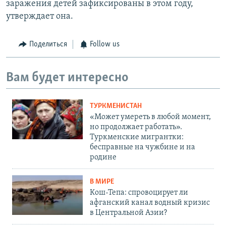
заражения детей зафиксированы в этом году,
утверждает она.
Поделиться
Follow us
Вам будет интересно
ТУРКМЕНИСТАН
«Может умереть в любой момент,
но продолжает работать».
Туркменские мигрантки:
бесправные на чужбине и на
родине
В МИРЕ
Кош-Тепа: спровоцирует ли
афганский канал водный кризис
в Центральной Азии?