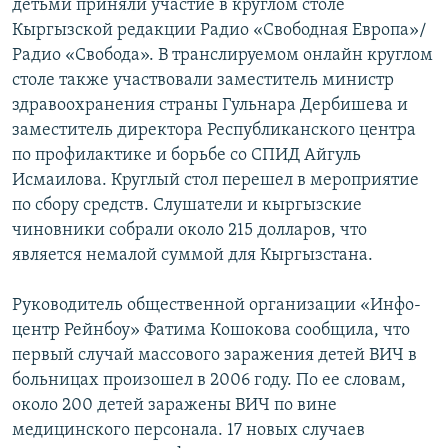
детьми приняли участие в круглом столе
Кыргызской редакции Радио «Свободная Европа»/
Радио «Свобода». В транслируемом онлайн круглом
столе также участвовали заместитель министр
здравоохранения страны Гульнара Дербишева и
заместитель директора Республиканского центра
по профилактике и борьбе со СПИД Айгуль
Исмаилова. Круглый стол перешел в мероприятие
по сбору средств. Слушатели и кыргызские
чиновники собрали около 215 долларов, что
является немалой суммой для Кыргызстана.
Руководитель общественной организации «Инфо-
центр Рейнбоу» Фатима Кошокова сообщила, что
первый случай массового заражения детей ВИЧ в
больницах произошел в 2006 году. По ее словам,
около 200 детей заражены ВИЧ по вине
медицинского персонала. 17 новых случаев