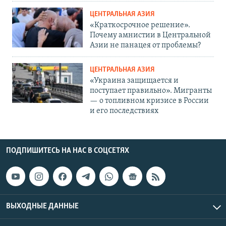
ЦЕНТРАЛЬНАЯ АЗИЯ
«Краткосрочное решение».
Почему амнистии в Центральной
Азии не панацея от проблемы?
ЦЕНТРАЛЬНАЯ АЗИЯ
«Украина защищается и
поступает правильно». Мигранты
— о топливном кризисе в России
и его последствиях
ПОДПИШИТЕСЬ НА НАС В СОЦСЕТЯХ
ВЫХОДНЫЕ ДАННЫЕ