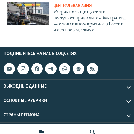
ЦЕНТРАЛЬНАЯ АЗИЯ
«Украина защищается и
поступает правильно». Мигранты
— о топливном кризисе в России
и его последствиях
ПОДПИШИТЕСЬ НА НАС В СОЦСЕТЯХ
ВЫХОДНЫЕ ДАННЫЕ
ОСНОВНЫЕ РУБРИКИ
СТРАНЫ РЕГИОНА
Азаттык Азия © 2026 RFE/RL, Inc. | Все права защищены.