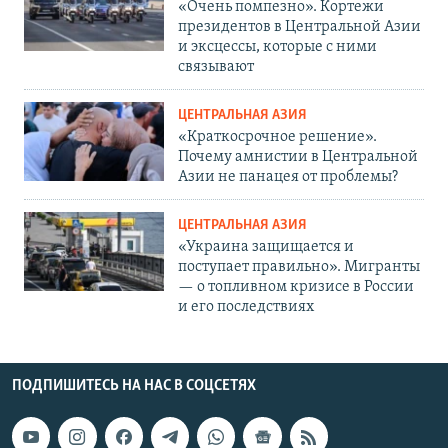
«Очень помпезно». Кортежи
президентов в Центральной Азии
и эксцессы, которые с ними
связывают
ЦЕНТРАЛЬНАЯ АЗИЯ
«Краткосрочное решение».
Почему амнистии в Центральной
Азии не панацея от проблемы?
ЦЕНТРАЛЬНАЯ АЗИЯ
«Украина защищается и
поступает правильно». Мигранты
— о топливном кризисе в России
и его последствиях
ПОДПИШИТЕСЬ НА НАС В СОЦСЕТЯХ