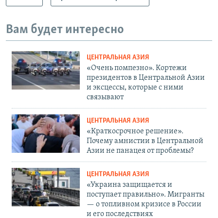
Вам будет интересно
ЦЕНТРАЛЬНАЯ АЗИЯ
«Очень помпезно». Кортежи
президентов в Центральной Азии
и эксцессы, которые с ними
связывают
ЦЕНТРАЛЬНАЯ АЗИЯ
«Краткосрочное решение».
Почему амнистии в Центральной
Азии не панацея от проблемы?
ЦЕНТРАЛЬНАЯ АЗИЯ
«Украина защищается и
поступает правильно». Мигранты
— о топливном кризисе в России
и его последствиях