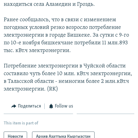
находиться села Аламедин и Гроздь.
Ранее сообщалось, что в связи с изменением
погодных условий резко возросло потребление
электроэнергии в городе Бишкеке. За сутки с 9-го
по 10-е ноября бишкекчане потребили 11 млн.893
тыс. кВт.ч электроэнергии.
Потребление электроэнергии в Чуйской области
составило чуть более 10 млн. кВт.ч электроэнергии,
в Таласской области - немногим более 2 млн.кВт.ч
электроэнергии. (RK)
Поделиться
Follow us
This item is part of
Новости
Архив Азаттыка Кыргызстан