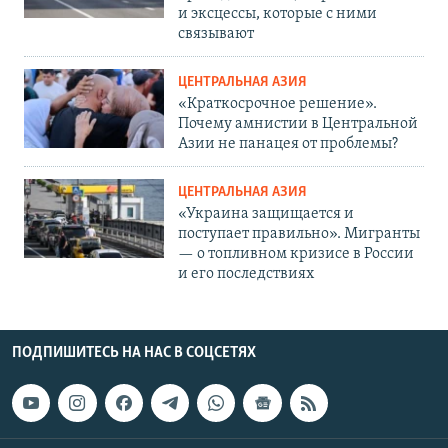
и эксцессы, которые с ними
связывают
ЦЕНТРАЛЬНАЯ АЗИЯ
«Краткосрочное решение».
Почему амнистии в Центральной
Азии не панацея от проблемы?
ЦЕНТРАЛЬНАЯ АЗИЯ
«Украина защищается и
поступает правильно». Мигранты
— о топливном кризисе в России
и его последствиях
ПОДПИШИТЕСЬ НА НАС В СОЦСЕТЯХ