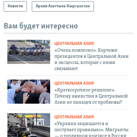
Новости
Архив Азаттыка Кыргызстан
Вам будет интересно
ЦЕНТРАЛЬНАЯ АЗИЯ
«Очень помпезно». Кортежи
президентов в Центральной Азии
и эксцессы, которые с ними
связывают
ЦЕНТРАЛЬНАЯ АЗИЯ
«Краткосрочное решение».
Почему амнистии в Центральной
Азии не панацея от проблемы?
ЦЕНТРАЛЬНАЯ АЗИЯ
«Украина защищается и
поступает правильно». Мигранты
— о топливном кризисе в России