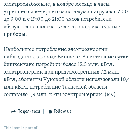
электроснабжение, в ноябре месяце в часы
утреннего и вечернего максимума нагрузок с 7:00
до 9:00 и с 19:00 до 21:00 часов потребители
обязуются не включать электронагревательные
приборы.
Наибольшее потребление электроэнергии
наблюдается в городе Бишкеке. За истекшие сутки
бишкекчане потребили более 12,5 млн. кВт.ч.
электроэнергии при предусмотренных 7,2 млн.
кВт.ч, абоненты Чуйской области использовали 10,4
млн кВт.ч, потребление Таласской области
составило 1,9 млн. кВт.ч электроэнергии. (RK)
Поделиться
Follow us
This item is part of