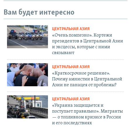
Вам будет интересно
ЦЕНТРАЛЬНАЯ АЗИЯ
«Очень помпезно». Кортежи
президентов в Центральной Азии
и эксцессы, которые с ними
связывают
ЦЕНТРАЛЬНАЯ АЗИЯ
«Краткосрочное решение».
Почему амнистии в Центральной
Азии не панацея от проблемы?
ЦЕНТРАЛЬНАЯ АЗИЯ
«Украина защищается и
поступает правильно». Мигранты
— о топливном кризисе в России
и его последствиях