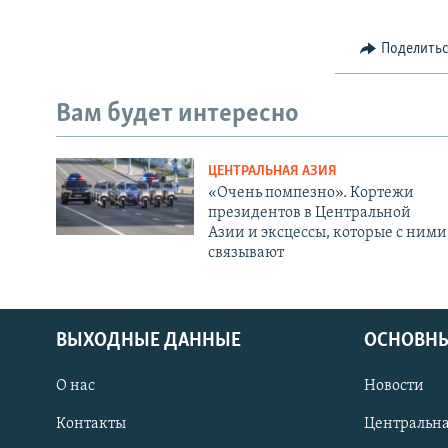
Поделить
Вам будет интересно
ЦЕНТРАЛЬНАЯ АЗИЯ
«Очень помпезно». Кортежи
президентов в Центральной
Азии и эксцессы, которые с ними
связывают
ВЫХОДНЫЕ ДАННЫЕ
ОСНОВНЫ
О нас
Новости
Контакты
Центральна