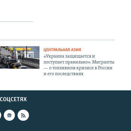
ЦЕНТРАЛЬНАЯ АЗИЯ
«Украина защищается и
поступает правильно». Мигранты
— о топливном кризисе в России
и его последствиях
 СОЦСЕТЯХ