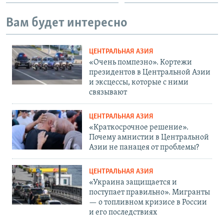
Вам будет интересно
ЦЕНТРАЛЬНАЯ АЗИЯ
«Очень помпезно». Кортежи
президентов в Центральной Азии
и эксцессы, которые с ними
связывают
ЦЕНТРАЛЬНАЯ АЗИЯ
«Краткосрочное решение».
Почему амнистии в Центральной
Азии не панацея от проблемы?
ЦЕНТРАЛЬНАЯ АЗИЯ
«Украина защищается и
поступает правильно». Мигранты
— о топливном кризисе в России
и его последствиях