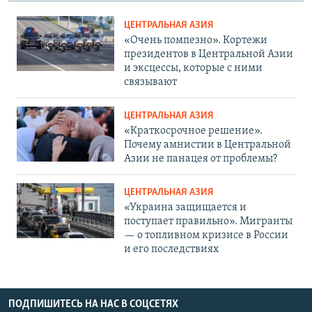
ЦЕНТРАЛЬНАЯ АЗИЯ
«Очень помпезно». Кортежи
президентов в Центральной Азии
и эксцессы, которые с ними
связывают
ЦЕНТРАЛЬНАЯ АЗИЯ
«Краткосрочное решение».
Почему амнистии в Центральной
Азии не панацея от проблемы?
ЦЕНТРАЛЬНАЯ АЗИЯ
«Украина защищается и
поступает правильно». Мигранты
— о топливном кризисе в России
и его последствиях
ПОДПИШИТЕСЬ НА НАС В СОЦСЕТЯХ