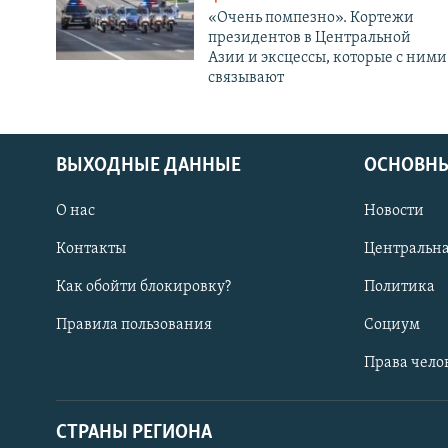
«Очень помпезно». Кортежи
президентов в Центральной
Азии и эксцессы, которые с ними
связывают
ВЫХОДНЫЕ ДАННЫЕ
ОСНОВНЫ
О нас
Новости
Контакты
Центральна
Как обойти блокировку?
Политика
Правила пользования
Социум
Права чело
СТРАНЫ РЕГИОНА