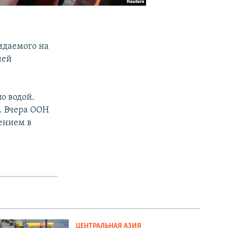
идаемого на
ней
о водой.
. Вчера ООН
лением в
ЦЕНТРАЛЬНАЯ АЗИЯ