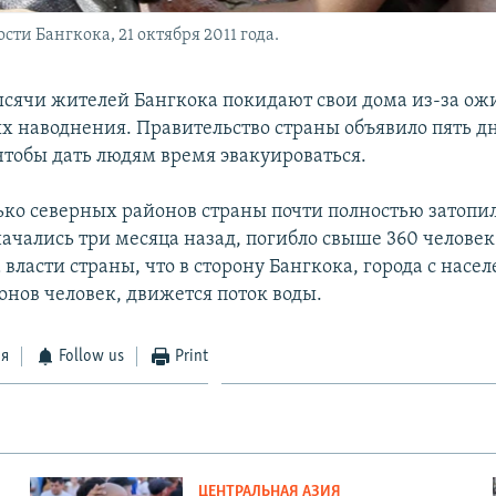
ти Бангкока, 21 октября 2011 года.
ысячи жителей Бангкока покидают свои дома из-за ож
х наводнения. Правительство страны объявило пять д
тобы дать людям время эвакуироваться.
ько северных районов страны почти полностью затопил
ачались три месяца назад, погибло свыше 360 человек
власти страны, что в сторону Бангкока, города с насе
онов человек, движется поток воды.
ся
Follow us
Print
ЦЕНТРАЛЬНАЯ АЗИЯ