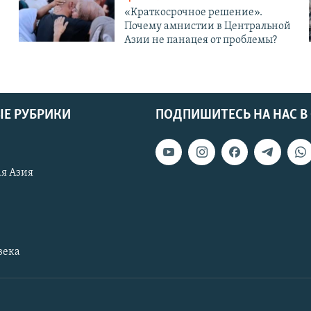
«Краткосрочное решение».
Почему амнистии в Центральной
Азии не панацея от проблемы?
Е РУБРИКИ
ПОДПИШИТЕСЬ НА НАС В
я Азия
века