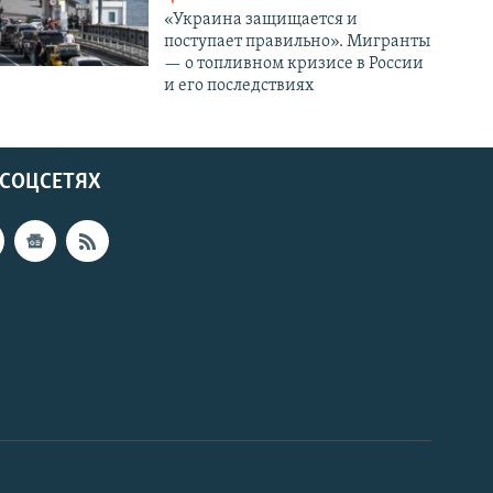
«Украина защищается и
поступает правильно». Мигранты
— о топливном кризисе в России
и его последствиях
 СОЦСЕТЯХ