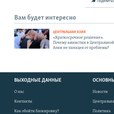
Поделить
Вам будет интересно
ЦЕНТРАЛЬНАЯ АЗИЯ
«Краткосрочное решение».
Почему амнистии в Центральной
Азии не панацея от проблемы?
ВЫХОДНЫЕ ДАННЫЕ
ОСНОВНЫ
О нас
Новости
Контакты
Центральна
Как обойти блокировку?
Политика