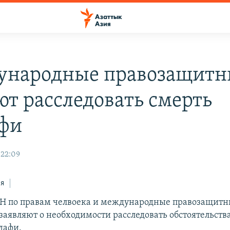
народные правозащитн
ют расследовать смерть
фи
 22:09
ся
Н по правам челвоека и международные правозащит
заявляют о необходимости расследовать обстоятельств
дафи.