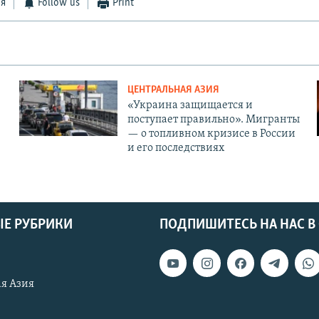
ся
Follow us
Print
ЦЕНТРАЛЬНАЯ АЗИЯ
«Украина защищается и
поступает правильно». Мигранты
— о топливном кризисе в России
и его последствиях
Е РУБРИКИ
ПОДПИШИТЕСЬ НА НАС В
я Азия