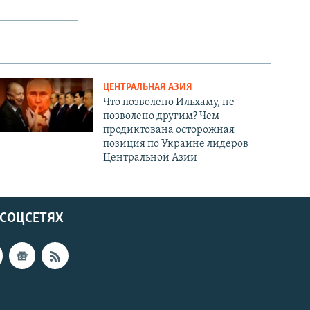
ЦЕНТРАЛЬНАЯ АЗИЯ
Что позволено Ильхаму, не
позволено другим? Чем
продиктована осторожная
позиция по Украине лидеров
Центральной Азии
 СОЦСЕТЯХ