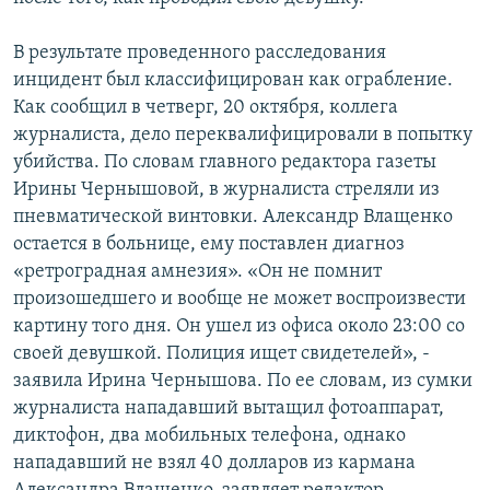
В результате проведенного расследования
инцидент был классифицирован как ограбление.
Как сообщил в четверг, 20 октября, коллега
журналиста, дело переквалифицировали в попытку
убийства. По словам главного редактора газеты
Ирины Чернышовой, в журналиста стреляли из
пневматической винтовки. Александр Влащенко
остается в больнице, ему поставлен диагноз
«ретроградная амнезия». «Он не помнит
произошедшего и вообще не может воспроизвести
картину того дня. Он ушел из офиса около 23:00 со
своей девушкой. Полиция ищет свидетелей», -
заявила Ирина Чернышова. По ее словам, из сумки
журналиста нападавший вытащил фотоаппарат,
диктофон, два мобильных телефона, однако
нападавший не взял 40 долларов из кармана