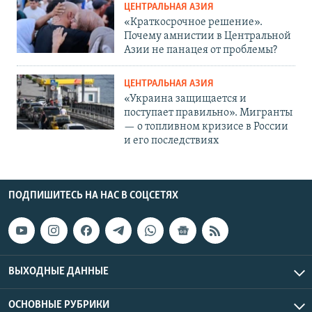
ЦЕНТРАЛЬНАЯ АЗИЯ
«Краткосрочное решение».
Почему амнистии в Центральной
Азии не панацея от проблемы?
ЦЕНТРАЛЬНАЯ АЗИЯ
«Украина защищается и
поступает правильно». Мигранты
— о топливном кризисе в России
и его последствиях
ПОДПИШИТЕСЬ НА НАС В СОЦСЕТЯХ
ВЫХОДНЫЕ ДАННЫЕ
ОСНОВНЫЕ РУБРИКИ