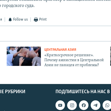
 городского суда.
ся
Follow us
Print
ЦЕНТРАЛЬНАЯ АЗИЯ
«Краткосрочное решение».
Почему амнистии в Центральной
Азии не панацея от проблемы?
Е РУБРИКИ
ПОДПИШИТЕСЬ НА НАС В