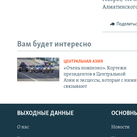
Алматинского
Поделить
Вам будет интересно
ЦЕНТРАЛЬНАЯ АЗИЯ
«Очень помпезно». Кортежи
президентов в Центральной
Азии и эксцессы, которые с ними
связывают
ВЫХОДНЫЕ ДАННЫЕ
ОСНОВНЫ
О нас
Новости