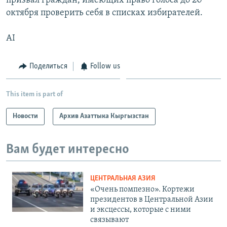
призвал граждан, имеющих право голоса до 20
октября проверить себя в списках избирателей.
AI
Поделиться
Follow us
This item is part of
Новости
Архив Азаттыка Кыргызстан
Вам будет интересно
ЦЕНТРАЛЬНАЯ АЗИЯ
«Очень помпезно». Кортежи
президентов в Центральной Азии
и эксцессы, которые с ними
связывают