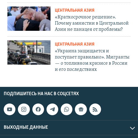
ЦЕНТРАЛЬНАЯ АЗИЯ
«Краткосрочное решение».
Почему амнистии в Центральной
Азии не панацея от проблемы?
ЦЕНТРАЛЬНАЯ АЗИЯ
«Украина защищается и
поступает правильно». Мигранты
— о топливном кризисе в России
и его последствиях
ПОДПИШИТЕСЬ НА НАС В СОЦСЕТЯХ
ВЫХОДНЫЕ ДАННЫЕ