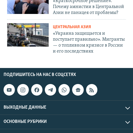
«Краткосрочное решение».
Почему амнистии в Центральной
Азии не панацея от проблемы?
ЦЕНТРАЛЬНАЯ АЗИЯ
«Украина защищается и
поступает правильно». Мигранты
— о топливном кризисе в России
и его последствиях
ПОДПИШИТЕСЬ НА НАС В СОЦСЕТЯХ
ВЫХОДНЫЕ ДАННЫЕ
ОСНОВНЫЕ РУБРИКИ