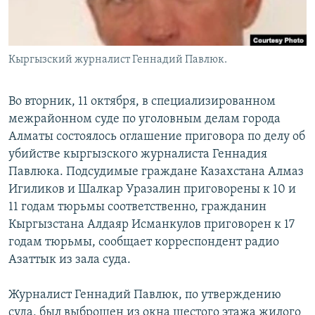
Кыргызский журналист Геннадий Павлюк.
Во вторник, 11 октября, в специализированном
межрайонном суде по уголовным делам города
Алматы состоялось оглашение приговора по делу об
убийстве кыргызского журналиста Геннадия
Павлюка. Подсудимые граждане Казахстана Алмаз
Игиликов и Шалкар Уразалин приговорены к 10 и
11 годам тюрьмы соответственно, гражданин
Кыргызстана Алдаяр Исманкулов приговорен к 17
годам тюрьмы, сообщает корреспондент радио
Азаттык из зала суда.
Журналист Геннадий Павлюк, по утверждению
суда, был выброшен из окна шестого этажа жилого