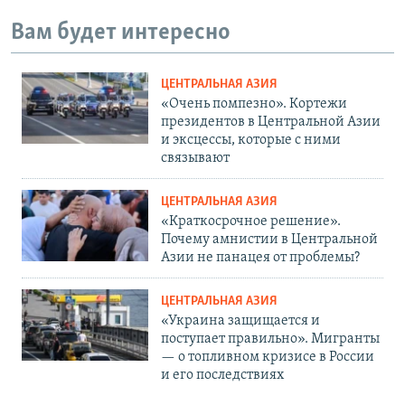
Вам будет интересно
ЦЕНТРАЛЬНАЯ АЗИЯ
«Очень помпезно». Кортежи
президентов в Центральной Азии
и эксцессы, которые с ними
связывают
ЦЕНТРАЛЬНАЯ АЗИЯ
«Краткосрочное решение».
Почему амнистии в Центральной
Азии не панацея от проблемы?
ЦЕНТРАЛЬНАЯ АЗИЯ
«Украина защищается и
поступает правильно». Мигранты
— о топливном кризисе в России
и его последствиях