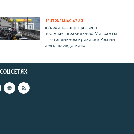
ЦЕНТРАЛЬНАЯ АЗИЯ
«Украина защищается и
поступает правильно». Мигранты
— о топливном кризисе в России
и его последствиях
 СОЦСЕТЯХ