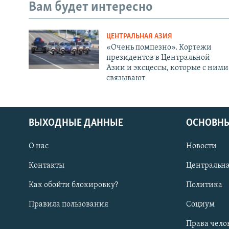
Вам будет интересно
ЦЕНТРАЛЬНАЯ АЗИЯ
«Очень помпезно». Кортежи
президентов в Центральной
Азии и эксцессы, которые с ними
связывают
ВЫХОДНЫЕ ДАННЫЕ
ОСНОВНЫ
О нас
Новости
Контакты
Центральна
Как обойти блокировку?
Политика
Правила пользования
Социум
Права чело