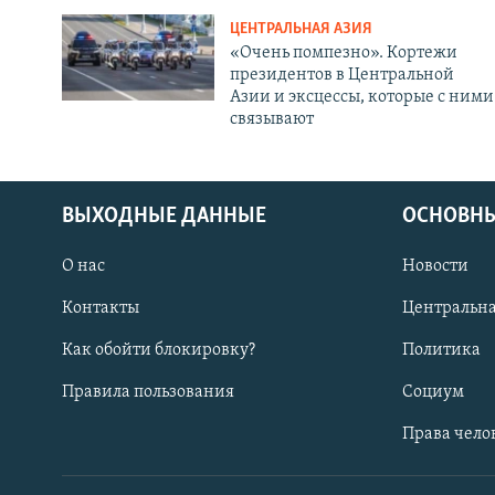
ЦЕНТРАЛЬНАЯ АЗИЯ
«Очень помпезно». Кортежи
президентов в Центральной
Азии и эксцессы, которые с ними
связывают
ВЫХОДНЫЕ ДАННЫЕ
ОСНОВНЫ
О нас
Новости
Контакты
Центральна
Как обойти блокировку?
Политика
Правила пользования
Социум
Права чело