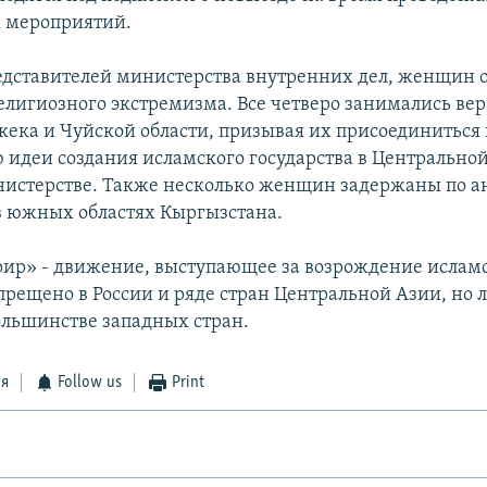
 мероприятий.
едставителей министерства внутренних дел, женщин 
елигиозного экстремизма. Все четверо занимались ве
ка и Чуйской области, призывая их присоединиться 
идеи создания исламского государства в Центральной
нистерстве. Также несколько женщин задержаны по 
 южных областях Кыргызстана.
рир» - движение, выступающее за возрождение ислам
прещено в России и ряде стран Центральной Азии, но 
большинстве западных стран.
ся
Follow us
Print