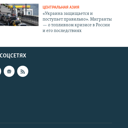
ЦЕНТРАЛЬНАЯ АЗИЯ
«Украина защищается и
поступает правильно». Мигранты
— о топливном кризисе в России
и его последствиях
 СОЦСЕТЯХ