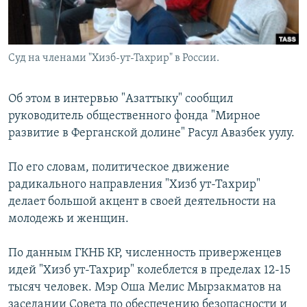
Суд на членами "Хизб-ут-Тахрир" в России.
Об этом в интервью "Азаттыку" сообщил
руководитель общественного фонда "Мирное
развитие в Ферганской долине" Расул Авазбек уулу.
По его словам, политическое движение
радикального направления "Хизб ут-Тахрир"
делает большой акцент в своей деятельности на
молодежь и женщин.
По данным ГКНБ КР, численность приверженцев
идей "Хизб ут-Тахрир" колеблется в пределах 12-15
тысяч человек. Мэр Оша Мелис Мырзакматов на
заседании Совета по обеспечению безопасности и