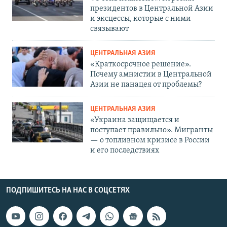
президентов в Центральной Азии
и эксцессы, которые с ними
связывают
ЦЕНТРАЛЬНАЯ АЗИЯ
«Краткосрочное решение».
Почему амнистии в Центральной
Азии не панацея от проблемы?
ЦЕНТРАЛЬНАЯ АЗИЯ
«Украина защищается и
поступает правильно». Мигранты
— о топливном кризисе в России
и его последствиях
ПОДПИШИТЕСЬ НА НАС В СОЦСЕТЯХ