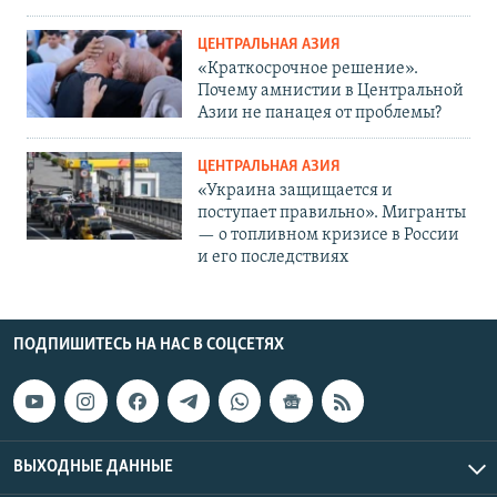
ЦЕНТРАЛЬНАЯ АЗИЯ
«Краткосрочное решение».
Почему амнистии в Центральной
Азии не панацея от проблемы?
ЦЕНТРАЛЬНАЯ АЗИЯ
«Украина защищается и
поступает правильно». Мигранты
— о топливном кризисе в России
и его последствиях
ПОДПИШИТЕСЬ НА НАС В СОЦСЕТЯХ
ВЫХОДНЫЕ ДАННЫЕ