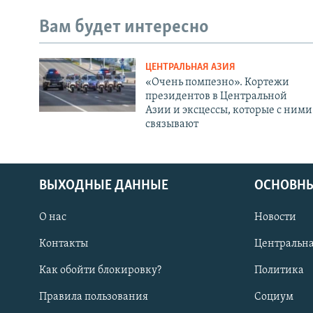
Вам будет интересно
ЦЕНТРАЛЬНАЯ АЗИЯ
«Очень помпезно». Кортежи
президентов в Центральной
Азии и эксцессы, которые с ними
связывают
ВЫХОДНЫЕ ДАННЫЕ
ОСНОВНЫ
О нас
Новости
Контакты
Центральна
Как обойти блокировку?
Политика
Правила пользования
Социум