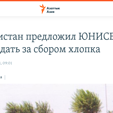
истан предложил ЮНИС
дать за сбором хлопка
, 09:01
ся