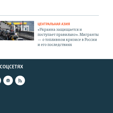
ЦЕНТРАЛЬНАЯ АЗИЯ
«Украина защищается и
поступает правильно». Мигранты
— о топливном кризисе в России
и его последствиях
 СОЦСЕТЯХ