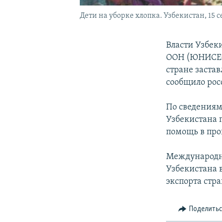
Дети на уборке хлопка. Узбекистан, 15 с
Власти Узбек
ООН (ЮНИСЕФ)
стране застав
сообщило рос
По сведениям
Узбекистана
помощь в про
Международн
Узбекистана 
экспорта стр
Поделить