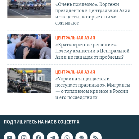
«Очень помпезно». Кортежи
президентов в Центральной Азии
и эксцессы, которые с ними
связывают
ЦЕНТРАЛЬНАЯ АЗИЯ
«Краткосрочное решение».
Почему амнистии в Центральной
Азии не панацея от проблемы?
ЦЕНТРАЛЬНАЯ АЗИЯ
«Украина защищается и
поступает правильно». Мигранты
— о топливном кризисе в России
и его последствиях
ПОДПИШИТЕСЬ НА НАС В СОЦСЕТЯХ