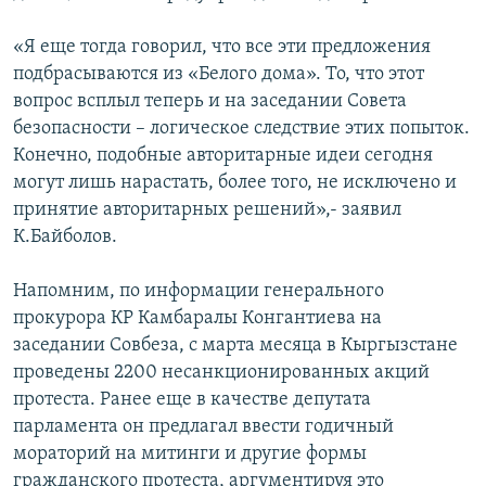
«Я еще тогда говорил, что все эти предложения
подбрасываются из «Белого дома». То, что этот
вопрос всплыл теперь и на заседании Совета
безопасности – логическое следствие этих попыток.
Конечно, подобные авторитарные идеи сегодня
могут лишь нарастать, более того, не исключено и
принятие авторитарных решений»,- заявил
К.Байболов.
Напомним, по информации генерального
прокурора КР Камбаралы Конгантиева на
заседании Совбеза, с марта месяца в Кыргызстане
проведены 2200 несанкционированных акций
протеста. Ранее еще в качестве депутата
парламента он предлагал ввести годичный
мораторий на митинги и другие формы
гражданского протеста, аргументируя это