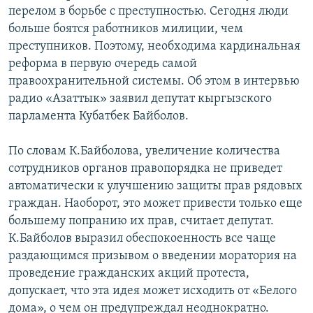
перелом в борьбе с преступностью. Сегодня люди
больше боятся работников милиции, чем
преступников. Поэтому, необходима кардинальная
реформа в первую очередь самой
правоохранительной системы. Об этом в интервью
радио «Азаттык» заявил депутат кыргызского
парламента Кубатбек Байболов.
По словам К.Байболова, увеличение количества
сотрудников органов правопорядка не приведет
автоматически к улучшению защиты прав рядовых
граждан. Наоборот, это может привести только еще
большему попранию их прав, считает депутат.
К.Байболов выразил обеспокоенность все чаще
раздающимся призывом о введении моратория на
проведение гражданских акций протеста,
допускает, что эта идея может исходить от «Белого
дома», о чем он предупреждал неоднократно.