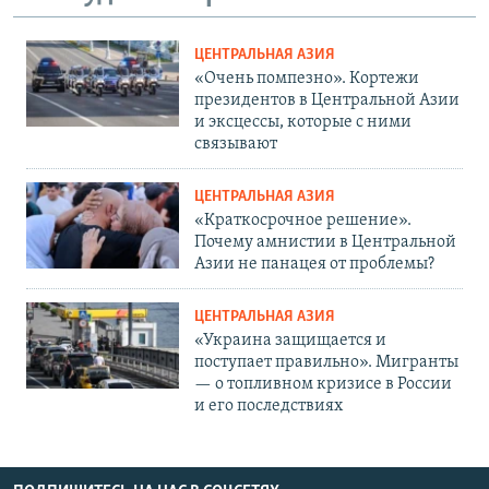
ЦЕНТРАЛЬНАЯ АЗИЯ
«Очень помпезно». Кортежи
президентов в Центральной Азии
и эксцессы, которые с ними
связывают
ЦЕНТРАЛЬНАЯ АЗИЯ
«Краткосрочное решение».
Почему амнистии в Центральной
Азии не панацея от проблемы?
ЦЕНТРАЛЬНАЯ АЗИЯ
«Украина защищается и
поступает правильно». Мигранты
— о топливном кризисе в России
и его последствиях