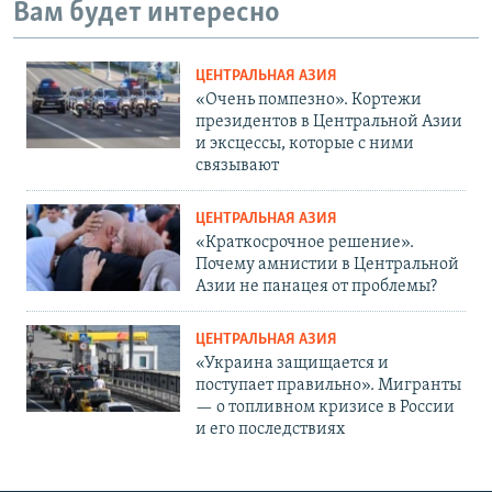
Вам будет интересно
ЦЕНТРАЛЬНАЯ АЗИЯ
«Очень помпезно». Кортежи
президентов в Центральной Азии
и эксцессы, которые с ними
связывают
ЦЕНТРАЛЬНАЯ АЗИЯ
«Краткосрочное решение».
Почему амнистии в Центральной
Азии не панацея от проблемы?
ЦЕНТРАЛЬНАЯ АЗИЯ
«Украина защищается и
поступает правильно». Мигранты
— о топливном кризисе в России
и его последствиях