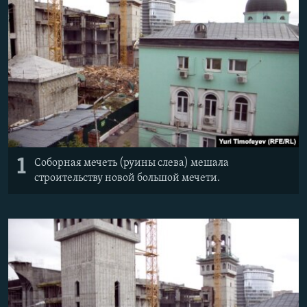
1
Соборная мечеть (руины слева) мешала
строительству новой большой мечети.