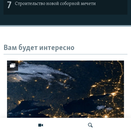
7
Строительство новой соборной мечети
Вам будет интересно