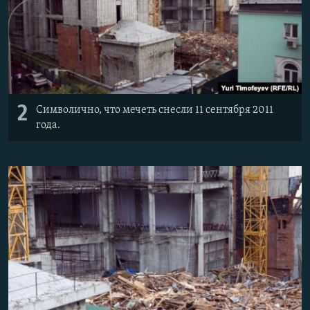
2
Символично, что мечеть снесли 11 сентября 2011
года.