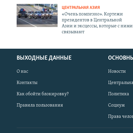
ЦЕНТРАЛЬНАЯ АЗИЯ
«Очень помпезно». Кортежи
президентов в Центральной
Азии и эксцессы, которые с ними
связывают
ВЫХОДНЫЕ ДАННЫЕ
ОСНОВНЫ
О нас
Новости
Контакты
Центральна
Как обойти блокировку?
Политика
Правила пользования
Социум
Права чело