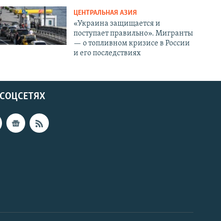
ЦЕНТРАЛЬНАЯ АЗИЯ
«Украина защищается и
поступает правильно». Мигранты
— о топливном кризисе в России
и его последствиях
 СОЦСЕТЯХ