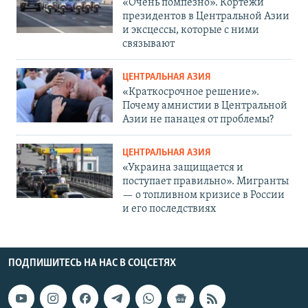
«Очень помпезно». Кортежи
президентов в Центральной Азии
и эксцессы, которые с ними
связывают
ЦЕНТРАЛЬНАЯ АЗИЯ
«Краткосрочное решение».
Почему амнистии в Центральной
Азии не панацея от проблемы?
ЦЕНТРАЛЬНАЯ АЗИЯ
«Украина защищается и
поступает правильно». Мигранты
— о топливном кризисе в России
и его последствиях
ПОДПИШИТЕСЬ НА НАС В СОЦСЕТЯХ