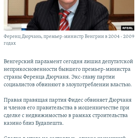
Ференц Дюрчань, премьер-министр Венгрии в 2004 - 2009
годах
Венгерский парламент сегодня лишил депутатской
неприкосновенности бывшего премьер-министра
страны Ференца Дюрчаня. Экс-главу партии
социалистов обвиняют в злоупотреблении властью.
Правая правящая партия Фидес обвиняет Дюрчаня
и членов его правительства в мошенничестве при
сделке с недвижимостью в рамках строительства
казино близ Будапешта.