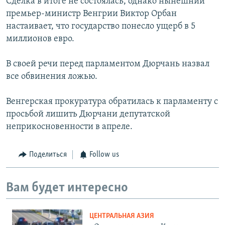
Сделка в итоге не состоялась, однако нынешний
премьер-министр Венгрии Виктор Орбан
настаивает, что государство понесло ущерб в 5
миллионов евро.
В своей речи перед парламентом Дюрчань назвал
все обвинения ложью.
Венгерская прокуратура обратилась к парламенту с
просьбой лишить Дюрчани депутатской
неприкосновенности в апреле.
Поделиться
Follow us
Вам будет интересно
ЦЕНТРАЛЬНАЯ АЗИЯ