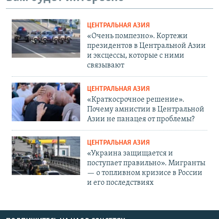
ЦЕНТРАЛЬНАЯ АЗИЯ
«Очень помпезно». Кортежи
президентов в Центральной Азии
и эксцессы, которые с ними
связывают
ЦЕНТРАЛЬНАЯ АЗИЯ
«Краткосрочное решение».
Почему амнистии в Центральной
Азии не панацея от проблемы?
ЦЕНТРАЛЬНАЯ АЗИЯ
«Украина защищается и
поступает правильно». Мигранты
— о топливном кризисе в России
и его последствиях