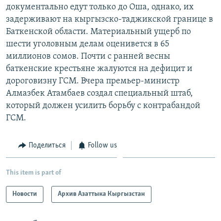
документально едут только до Оша, однако, их
задерживают на кыргызско-таджикской границе в
Баткенской области. Материальный ущерб по
шести уголовным делам оценивется в 65
миллионов сомов. Почти с ранней весны
баткенские крестьяне жалуются на дефицит и
дороговизну ГСМ. Вчера премьер-министр
Алмазбек Атамбаев создал специальный штаб,
который должен усилить борьбу с контрабандой
ГСМ.
Поделиться
Follow us
This item is part of
Новости
Архив Азаттыка Кыргызстан