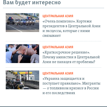
Вам будет интересно
ЦЕНТРАЛЬНАЯ АЗИЯ
«Очень помпезно». Кортежи
президентов в Центральной Азии
и эксцессы, которые с ними
связывают
ЦЕНТРАЛЬНАЯ АЗИЯ
«Краткосрочное решение».
Почему амнистии в Центральной
Азии не панацея от проблемы?
ЦЕНТРАЛЬНАЯ АЗИЯ
«Украина защищается и
поступает правильно». Мигранты
— о топливном кризисе в России
и его последствиях